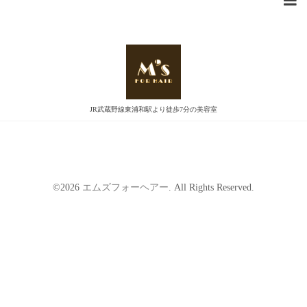
カレンダー
指定なし
2022-09-20 (火)
定休日
JR武蔵野線東浦和駅より徒歩7分の美容室
©2026
エムズフォーヘアー
. All Rights Reserved.